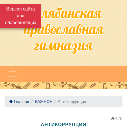
Челябинская
Версия сайта
для
слабовидящих
православная
гимназия
Главная
ВАЖНОЕ
Антикоррупция
178
АНТИКОРРУПЦИЯ