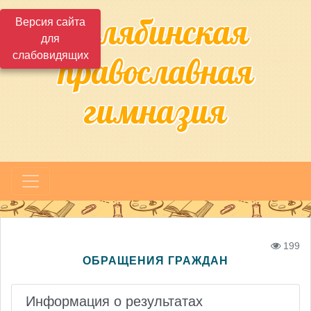
Челябинская
Версия сайта
для
слабовидящих
православная
гимназия
199
ОБРАЩЕНИЯ ГРАЖДАН
Информация о результатах