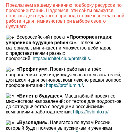
Предлагаем вашему внианию подборку ресурсов по
профориентации. Надеемся, эти сайты окажутся
полезны для педагогов при подготовке к внеклассной
работе и для гимназистов при выборе своего
будущего.
Всероссийский проект
«Профориентация:
уверенное будущее ребёнка».
Полезные
материалы, мини-квест и множество вебинаров
с представителями разных
профессий:
https://uchitel.club/profskills
.
«Профилум».
Проект работает в трёх
направлениях: для индивидуальных пользователей,
для школ и для регионов, комплексно решая вопрос
профориентации:
https://profilum.ru/
.
«Билет в будущее»
. Масштабный проект со
множеством направлений: от тестов для подростков
до сотрудничества с ведущими российскими
компаниями-работодателями:
https://bvbinfo.ru/
.
«Вузопедия».
Навигатор по вузам России,
который будет полезен выпускникам и ученикам