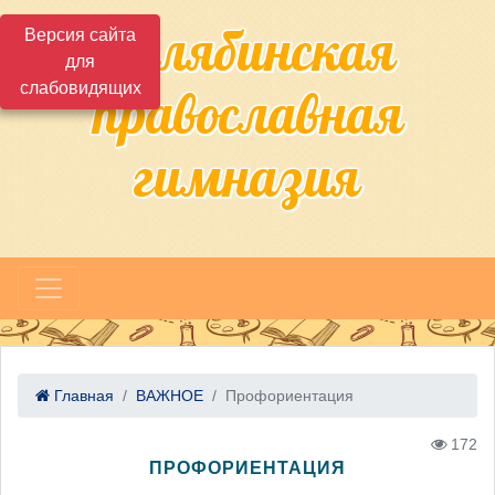
Челябинская
Версия сайта
для
слабовидящих
православная
гимназия
Главная
ВАЖНОЕ
Профориентация
172
ПРОФОРИЕНТАЦИЯ