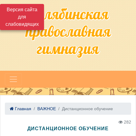
Челябинская
Версия сайта
для
слабовидящих
православная
гимназия
Главная
ВАЖНОЕ
Дистанционное обучение
282
ДИСТАНЦИОННОЕ ОБУЧЕНИЕ