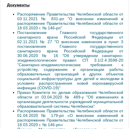
Документы
Распоряжение Правительства Челябинской области от
03.11.2021 № 831-рп "О внесении изменений в
распоряжение Правительства Челябинской области от
18.03.2020 г. № 146-рп"
Постановление Главного государственного
санитарного врача Российской Федерации от
02.11.2021 № 27 "О внесении изменения в пункт 3
постановления Главного государственного
санитарного врача Российской Федерации от
30.06.2020 № 16 "Об утверждении санитарно-
эпидемиологических правил СП 3.1/2.4.3598-20
"Санитарно-эпидемиологические требования к
устройству, содержанию и организации работы
образовательных организаций и других объектов
социальной инфраструктуры для детей и молодежи в
условиях распространения новой коронавирусной
инфекции (СОVID-19)"
Приказ Комитета по делам образования Челябинской
области от 03.04.2020 № 489-у "Об изменениях в
организации деятельности учреждений муниципальной
образоваательной системы Челябинска"
Распоряжение Правительства Челябинской области от
01.04.2020 № 179-рп «О внесении изменений в
распоряжение Правительства Челябинской области от
18.03.2020 г. № 146-рп»