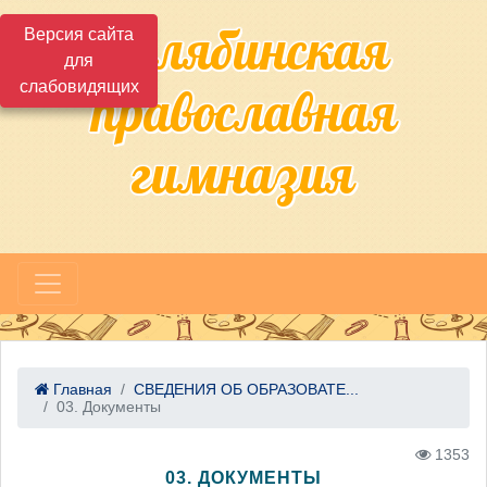
Челябинская
Версия сайта
для
слабовидящих
православная
гимназия
Главная
СВЕДЕНИЯ ОБ ОБРАЗОВАТЕ...
03. Документы
1353
03. ДОКУМЕНТЫ