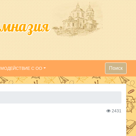
имназия
Поиск
ИМОДЕЙСТВИЕ С ОО
2431