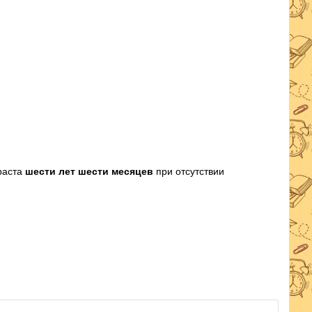
раста
шести лет шести месяцев
при отсутствии