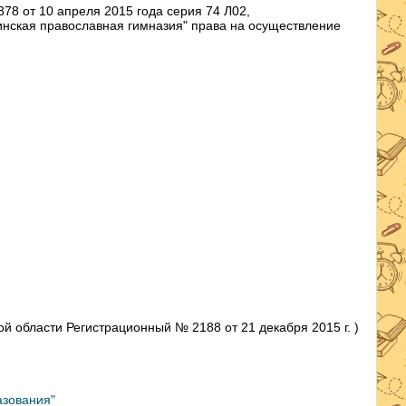
8 от 10 апреля 2015 года серия 74 Л02,
нская православная гимназия" права на осуществление
 области Регистрационный № 2188 от 21 декабря 2015 г. )
азования"