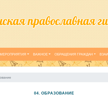
нская православная г
МЕРОПРИЯТИЯ
ВАЖНОЕ
ОБРАЩЕНИЯ ГРАЖДАН
ВЗА
зование
04. ОБРАЗОВАНИЕ