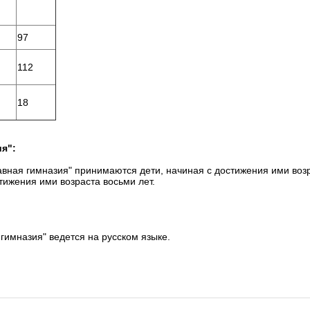
97
112
18
я":
вная гимназия" принимаются дети, начиная с достижения ими воз
тижения ими возраста восьми лет.
гимназия" ведется на русском языке.