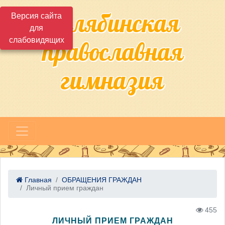
Челябинская
Версия сайта
для
слабовидящих
православная
гимназия
Главная
ОБРАЩЕНИЯ ГРАЖДАН
Личный прием граждан
455
ЛИЧНЫЙ ПРИЕМ ГРАЖДАН