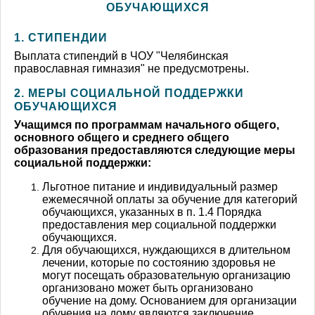
ОБУЧАЮЩИХСЯ
1.
СТИПЕНДИИ
Выплата стипендий в ЧОУ "Челябинская
православная гимназия" не предусмотрены.
2. МЕРЫ СОЦИАЛЬНОЙ ПОДДЕРЖКИ
ОБУЧАЮЩИХСЯ
Учащимся по программам начального общего,
основного общего и среднего общего
образования предоставляются следующие меры
социальной поддержки:
Льготное питание и индивидуальный размер
ежемесячной оплаты за обучение для категорий
обучающихся, указанных в п. 1.4 Порядка
предоставления мер социальной поддержки
обучающихся.
Для обучающихся, нуждающихся в длительном
лечении, которые по состоянию здоровья не
могут посещать образовательную организацию
организовано может быть организовано
обучение на дому.
Основанием для организации
обучения на дому являются заключение