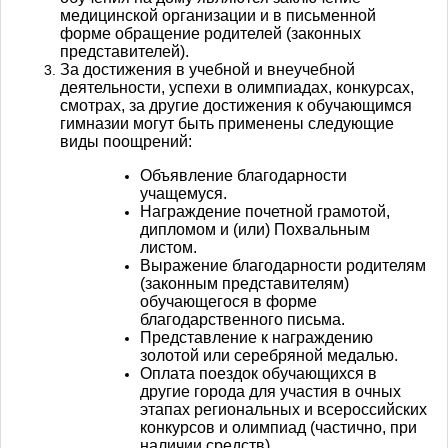
медицинской организации и в письменной
форме обращение родителей (законных
представителей).
За достижения в учебной и внеучебной
деятельности, успехи в олимпиадах, конкурсах,
смотрах, за другие достижения к обучающимся
гимназии могут быть применены следующие
виды поощрений:
Объявление благодарности
учащемуся.
Награждение почетной грамотой,
дипломом и (или) Похвальным
листом.
Выражение благодарности родителям
(законным представителям)
обучающегося в форме
благодарственного письма.
Представление к награждению
золотой или серебряной медалью.
Оплата поездок обучающихся в
другие города для участия в очных
этапах региональных и всероссийских
конкурсов и олимпиад (частично, при
наличии средств).