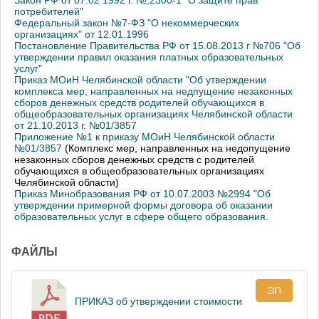
Закон РФ от 07.02 1992 г. №;2300-1 "О защите прав
потребителей"
Федеральный закон №7-ФЗ "О некоммерческих
организациях" от 12.01.1996
Постановление Правительства РФ от 15.08.2013 г №706 "Об
утверждении правил оказания платных образовательных
услуг"
Приказ МОиН Челябинской области "Об утверждении
комплекса мер, направленных на недпущение незаконных
сборов денежных средств родителей обучающихся в
общеобразовательных организациях Челябинской области
от 21.10.2013 г. №01/3857
Приложение №1 к приказу МОиН Челябинской области
№01/3857
(Комплекс мер, направленных на недопущение
незаконных сборов денежных средств с родителей
обучающихся в общеобразовательных организациях
Челябинской области)
Приказ Минобразования РФ от 10.07.2003 №2994 "Об
утверждении примерной формы договора об оказании
образовательных услуг в сфере общего образования.
ФАЙЛЫ
ЭП
ПРИКАЗ об утверждении стоимости