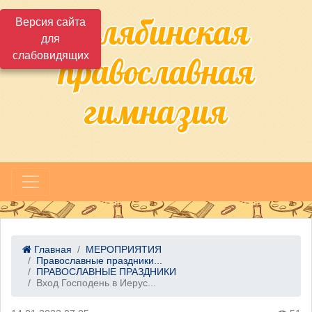
Челябинская
Версия сайта
для
слабовидящих
православная
гимназия
Главная
МЕРОПРИЯТИЯ
Православные праздники...
ПРАВОСЛАВНЫЕ ПРАЗДНИКИ
Вход Господень в Иерус...