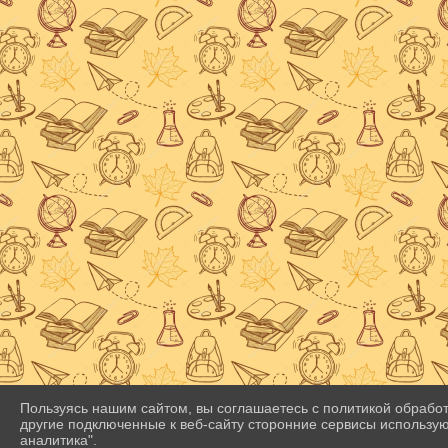
Пользуясь нашим сайтом, вы соглашаетесь с политикой обработ
другие подключенные к веб-сайту сторонние сервисы используют 
аналитика".