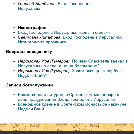
Георгий Битбунов.
Вход Господень в
Иерусалим
Иконография
Вход Господень в Иерусалим: иконы и фрески
Светлана Липатова.
Вход Господень в Иерусалим:
Иконография праздника
Вопросы священнику
Иеромонах Иов (Гумеров).
Почему Спаситель въехал в
Иерусалим на осле, а не на белом коне?
Иеромонах Иов (Гумеров).
Зачем освящают вербу в
Неделю Ваий?
Записи богослужений
Божественная литургия в Сретенском монастыре в
день празднования Входа Господня в Иерусалим
Всенощное бдение в Сретенском монастыре накануне
Недели Ваий