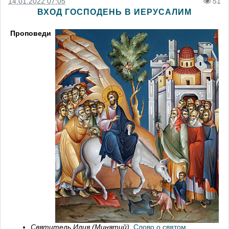
14.01.2022 07:05
51
ВХОД ГОСПОДЕНЬ В ИЕРУСАЛИМ
Проповеди
Святитель Илия (Минятий).
Слово о святом