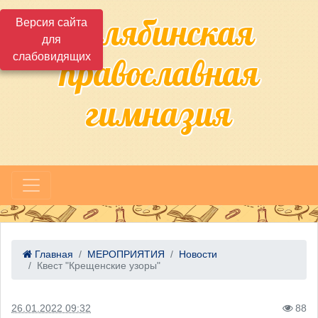
Челябинская
Версия сайта
для
слабовидящих
православная
гимназия
Главная
МЕРОПРИЯТИЯ
Новости
Квест "Крещенские узоры"
26.01.2022 09:32
88