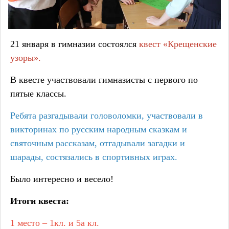
21 января в гимназии состоялся
квест «Крещенские
узоры».
В квесте участвовали гимназисты с первого по
пятые классы.
Ребята разгадывали головоломки, участвовали в
викторинах по русским народным сказкам и
святочным рассказам, отгадывали загадки и
шарады, состязались в спортивных играх.
Было интересно и весело!
Итоги квеста:
1 место – 1кл. и 5а кл.