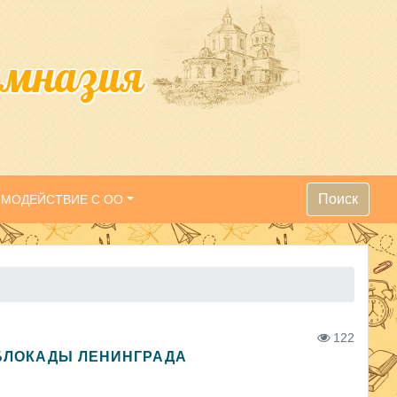
имназия
Поиск
ИМОДЕЙСТВИЕ С ОО
122
БЛОКАДЫ ЛЕНИНГРАДА