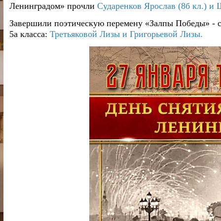
Ленинградом» прочли
Сударенков Ярослав (8б кл.) и 
Завершили поэтическую перемену «Залпы Победы» - 
5а класса:
Третьяковой Лизы и Григорьевой Лизы.