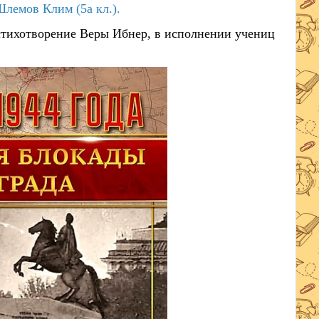
Шлемов Клим (5а кл.).
стихотворение Веры Ибнер, в исполнении учениц