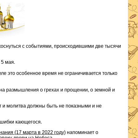
оснуться с событиями, происходившими две тысячи
 5 мая.
ле это особенное время не ограничивается только
на размышления о грехах и прощении, о земной и
ст и молитва должны быть не показными и не
ошибки кающегося.
ания (17 марта в 2022 году)
напоминает о
овеку двери на Небеса.