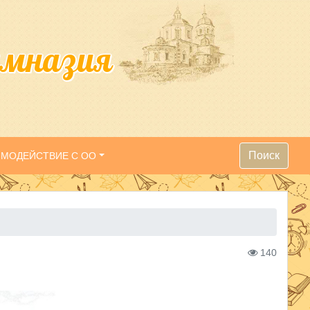
имназия
Поиск
ИМОДЕЙСТВИЕ С ОО
140