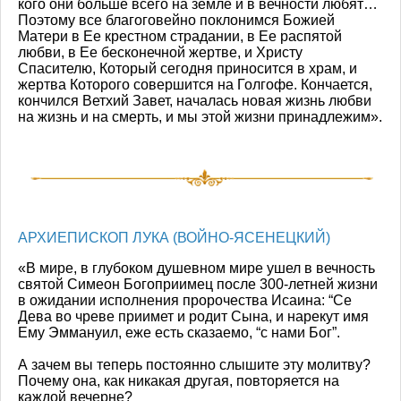
кого они больше всего на земле и в вечности любят…
Поэтому все благоговейно поклонимся Божией
Матери в Ее крестном страдании, в Ее распятой
любви, в Ее бесконечной жертве, и Христу
Спасителю, Который сегодня приносится в храм, и
жертва Которого совершится на Голгофе. Кончается,
кончился Ветхий Завет, началась новая жизнь любви
на жизнь и на смерть, и мы этой жизни принадлежим».
АРХИЕПИСКОП ЛУКА (ВОЙНО-ЯСЕНЕЦКИЙ)
«В мире, в глубоком душевном мире ушел в вечность
святой Симеон Богоприимец после 300-летней жизни
в ожидании исполнения пророчества Исаина: “Се
Дева во чреве приимет и родит Сына, и нарекут имя
Ему Эммануил, еже есть сказаемо, “с нами Бог”.
А зачем вы теперь постоянно слышите эту молитву?
Почему она, как никакая другая, повторяется на
каждой вечерне?