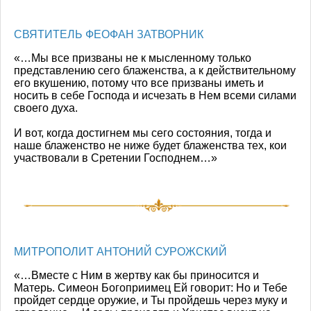
СВЯТИТЕЛЬ ФЕОФАН ЗАТВОРНИК
«…Мы все призваны не к мысленному только
представлению сего блаженства, а к действительному
его вкушению, потому что все призваны иметь и
носить в себе Господа и исчезать в Нем всеми силами
своего духа.
И вот, когда достигнем мы сего состояния, тогда и
наше блаженство не ниже будет блаженства тех, кои
участвовали в Сретении Господнем…»
МИТРОПОЛИТ АНТОНИЙ СУРОЖСКИЙ
«…Вместе с Ним в жертву как бы приносится и
Матерь. Симеон Богоприимец Ей говорит: Но и Тебе
пройдет сердце оружие, и Ты пройдешь через муку и