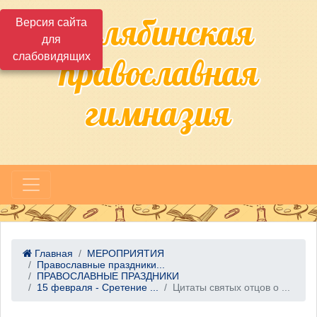
Челябинская
Версия сайта
для
слабовидящих
православная
гимназия
Главная
МЕРОПРИЯТИЯ
Православные праздники...
ПРАВОСЛАВНЫЕ ПРАЗДНИКИ
15 февраля - Сретение ...
Цитаты святых отцов о ...