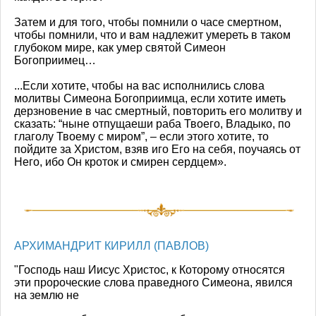
Затем и для того, чтобы помнили о часе смертном,
чтобы помнили, что и вам надлежит умереть в таком
глубоком мире, как умер святой Симеон
Богоприимец…
...Если хотите, чтобы на вас исполнились слова
молитвы Симеона Богоприимца, если хотите иметь
дерзновение в час смертный, повторить его молитву и
сказать: “ныне отпущаеши раба Твоего, Владыко, по
глаголу Твоему с миром”, – если этого хотите, то
пойдите за Христом, взяв иго Его на себя, поучаясь от
Него, ибо Он кроток и смирен сердцем».
АРХИМАНДРИТ КИРИЛЛ (ПАВЛОВ)
"Господь наш Иисус Христос, к Которому относятся
эти пророческие слова праведного Симеона, явился
на землю не