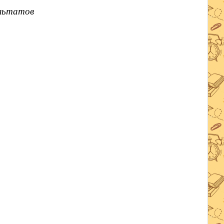
ультатов