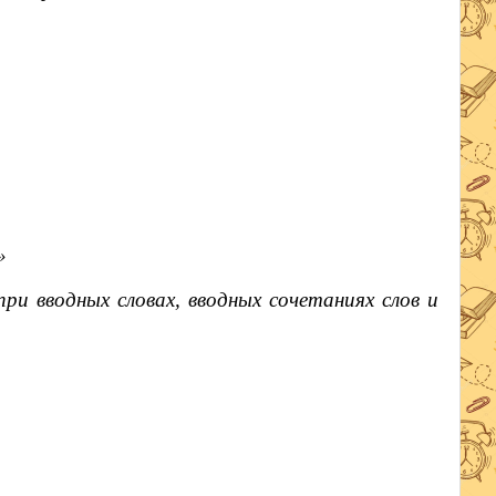
»
и вводных словах, вводных сочетаниях слов и