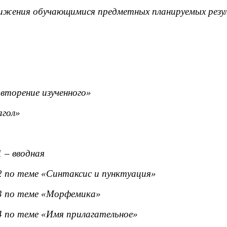
тижения обучающимися предметных планируемых рез
вторение изученного»
агол»
 – вводная
 по теме «Синтаксис и пунктуация»
3 по теме «Морфемика»
 по теме «Имя прилагательное»