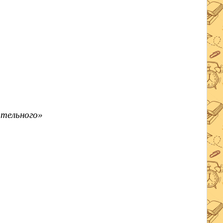
ательного»