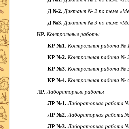
Д №2.
Диктант № 2 по теме «М
Д №3.
Диктант № 3 по теме «Мо
КР.
Контрольные работы
КР №1.
Контрольная работа № 1
КР №2.
Контрольная работа № 2
КР №3.
Контрольная работа № 3
КР №4.
Контрольная работа № 4
ЛР.
Лабораторные работы
ЛР №1.
Лабораторная работа
№
ЛР №2.
Лабораторная работа
№
ЛР №3.
Лабораторная работа
№