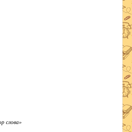
р слова»