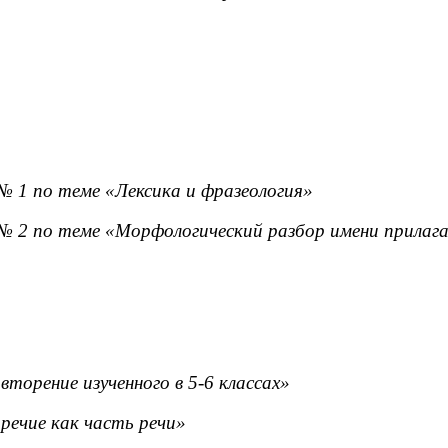
 1 по теме «Лексика и фразеология»
 2 по теме «Морфологический разбор имени прилаг
торение изученного в 5-6 классах»
ечие как часть речи»