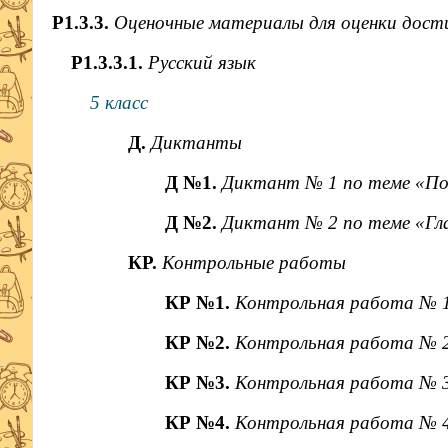
Р1.3.3.
Оценочные материалы для оценки дос
Р1.3.3.1.
Русский язык
5 класс
Д.
Диктанты
Д №1.
Диктант № 1 по теме «По
Д №2.
Диктант № 2 по теме «Гл
КР.
Контрольные работы
КР №1.
Контрольная работа № 1
КР №2.
Контрольная работа № 2
КР №3.
Контрольная работа № 
КР №4.
Контрольная работа № 4