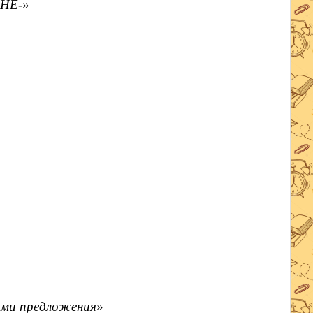
 НЕ-»
нами предложения»