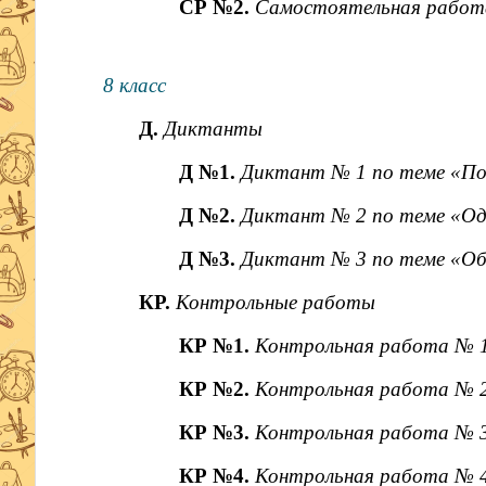
СР №2.
Самостоятельная работа
8 класс
Д.
Диктанты
Д №1.
Диктант № 1 по теме «Пов
Д №2.
Диктант № 2 по теме «Од
Д №3.
Диктант № 3 по теме «Об
КР.
Контрольные работы
КР №1.
Контрольная работа № 1
КР №2.
Контрольная работа № 2
КР №3.
Контрольная работа № 3
КР №4.
Контрольная работа № 4 