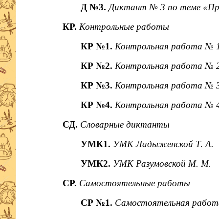
Д №3.
Диктант № 3 по теме «Пр
КР.
Контрольные работы
КР №1.
Контрольная работа № 1
КР №2.
Контрольная работа № 2
КР №3.
Контрольная работа № 3
КР №4.
Контрольная работа № 4
СД.
Словарные диктанты
УМК1.
УМК Ладыженской Т. А.
УМК2.
УМК Разумовской М. М.
СР.
Самостоятельные работы
СР №1.
Самостоятельная работа