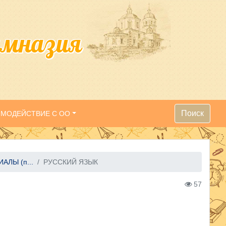
имназия
Поиск
ИМОДЕЙСТВИЕ С ОО
ЛЫ (п...
РУССКИЙ ЯЗЫК
57