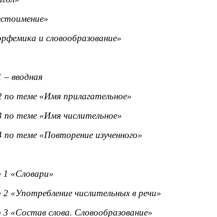
естоимение»
рфемика и словообразование»
 – вводная
 по теме «Имя прилагательное»
 по теме «Имя числительное»
 по теме «Повторение изученного»
 1 «Словари»
 2 «Употребление числительных в речи»
 3 «Состав слова. Словообразование»