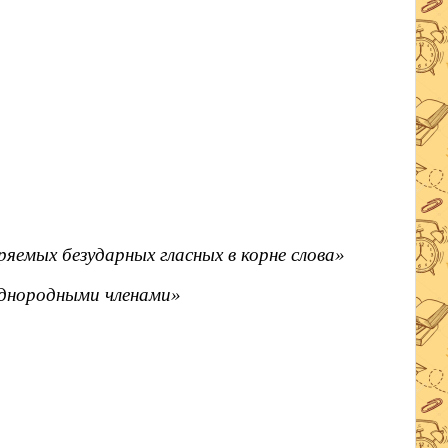
емых безударных гласных в корне слова»
однородными членами»