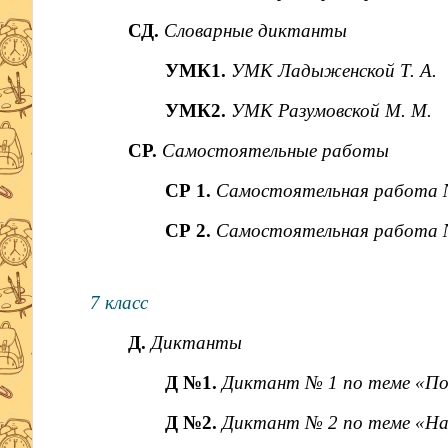
СД.
Словарные диктанты
УМК1.
УМК Ладыженской Т. А.
УМК2.
УМК Разумовской М. М.
СР.
Самостоятельные работы
СР 1.
Самостоятельная работа №
СР 2.
Самостоятельная работа №
7 класс
Д.
Диктанты
Д №1.
Диктант № 1 по теме «Пов
Д №2.
Диктант № 2 по теме «Нар