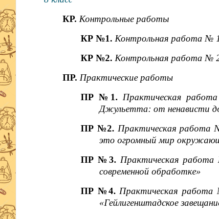
КР.
Контрольные работы
КР №1.
Контрольная работа № 1
КР №2.
Контрольная работа № 2
ПР.
Практические работы
ПР №1.
Практическая работа
Джульетта: от ненависти д
ПР №2.
Практическая работа №
это огромный мир окружающ
ПР №3.
Практическая работа 
современной обработке»
ПР №4.
Практическая работа №
«Гейлигенштадское завещани