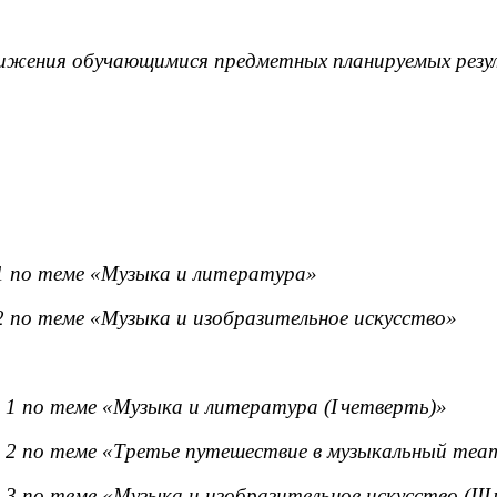
тижения обучающимися предметных планируемых рез
 по теме «Музыка и литература»
 по теме «Музыка и изобразительное искусство»
1 по теме «Музыка и литература (
I
четверть)»
2 по теме «Третье путешествие в музыкальный теа
3 по теме «Музыка и изобразительное искусство (
III