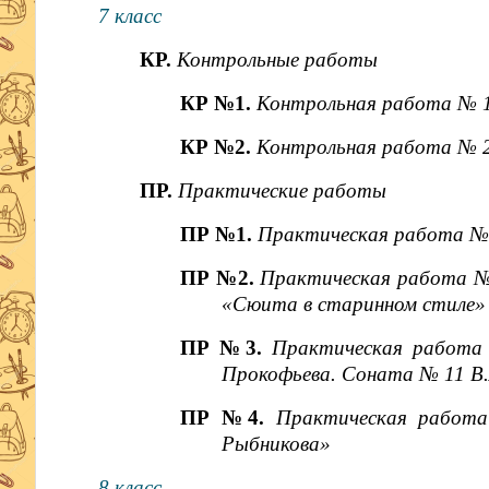
7 класс
КР.
Контрольные работы
КР №1.
Контрольная работа № 1
КР №2.
Контрольная работа № 2
ПР.
Практические работы
ПР №1.
Практическая работа № 
ПР №2.
Практическая работа № 
«Сюита в старинном стиле»
ПР №3.
Практическая работа 
Прокофьева. Соната № 11 В
ПР №4.
Практическая работа
Рыбникова»
8 класс