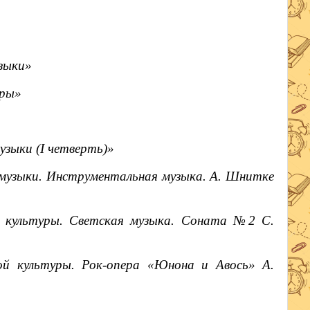
зыки»
уры»
зыки (I четверть)»
музыки. Инструментальная музыка. А. Шнитке
 культуры. Светская музыка. Соната №2 С.
й культуры. Рок-опера «Юнона и Авось» А.