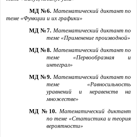
МД №6.
Математический диктант
по
теме «Функции и их графики»
МД №7.
Математический диктант
по
теме «Применение производной»
МД №8.
Математический диктант
по
теме «Первообразная и
интеграл»
МД №9.
Математический диктант
по
теме «Равносильность
уравнений и неравенств на
множестве»
МД №10.
Математический диктант
по теме «Статистика и теория
вероятности»