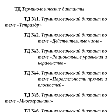
ТД
Терминологические диктанты
ТД №1.
Терминологический диктант
по
теме «Тетраэдр»
ТД №2.
Терминологический диктант
по
теме «Действительные числа»
ТД №3.
Терминологический диктант
по
теме «Рациональные уравнения и
неравенства»
ТД №4.
Терминологический диктант
по
теме «Параллельность прямых и
плоскостей»
ТД №5.
Терминологический диктант
по
теме «Многогранники»
ТД №6.
Терминологический диктант
по