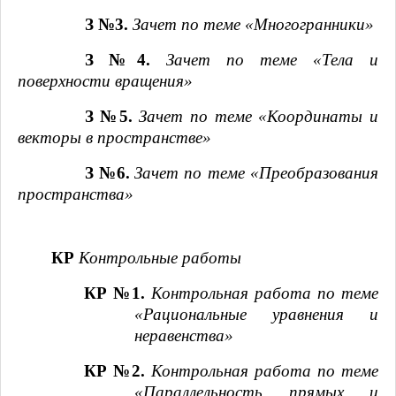
З №3.
Зачет по теме «Многогранники»
З №4.
Зачет
по теме «Тела и
поверхности вращения»
З №5.
Зачет
по теме «Координаты и
векторы в пространстве»
З №6.
Зачет
по теме «Преобразования
пространства»
КР
Контрольные работы
КР №1.
Контрольная работа
по теме
«Рациональные уравнения и
неравенства»
КР №2.
Контрольная работа
по теме
«Параллельность прямых и