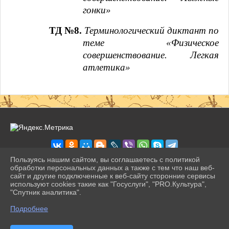
гонки»
ТД №8.
Терминологический диктант по
теме «Физическое
совершенствование. Легкая
атлетика»
Пользуясь нашим сайтом, вы соглашаетесь с политикой
обработки персональных данных а также с тем что наш веб-
сайт и другие подключенные к веб-сайту сторонние сервисы
2026 г. pravogimn.ru
используют cookies такие как "Госуслуги", "PRO.Культура",
Вход
"Спутник аналитика".
Карта сайта
^
Политика обработки персональных данных
Подробнее
Сделано на KubCMS