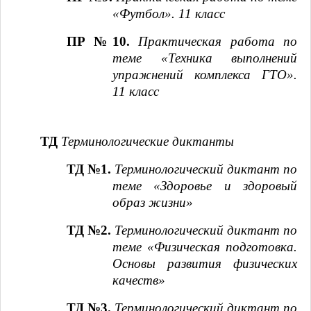
«Футбол». 11 класс
ПР №10.
Практическая работа по
теме «Техника выполнений
упражнений комплекса ГТО».
11 класс
ТД
Терминологические диктанты
ТД №1.
Терминологический диктант по
теме «Здоровье и здоровый
образ жизни»
ТД №2.
Терминологический диктант по
теме «Физическая подготовка.
Основы развития физических
качеств»
ТД №3.
Терминологический диктант по