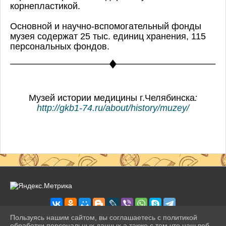
корнепластикой.
Основной и научно-вспомогательный фонды
музея содержат 25 тыс. единиц хранения, 115
персональных фондов.
Музей истории медицины г.Челябинска
:
http://gkb1-74.ru/about/history/muzey/
Пользуясь нашим сайтом, вы соглашаетесь с политикой
обработки персональных данных а также с тем что наш веб-