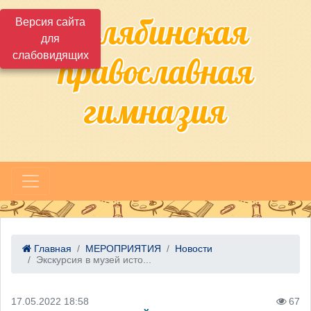
Челябинская
Версия сайта
для
слабовидящих
православная
гимназия
Главная
МЕРОПРИЯТИЯ
Новости
Экскурсия в музей исто...
17.05.2022 18:58
67