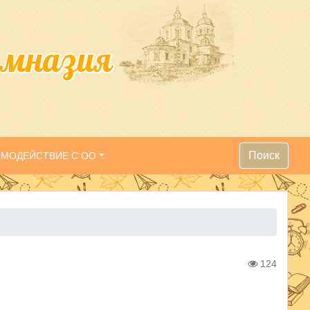
имназия
Поиск
ИМОДЕЙСТВИЕ С ОО
124