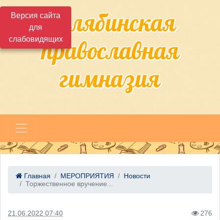
Челябинская
Версия сайта
для
слабовидящих
православная
гимназия
Главная
МЕРОПРИЯТИЯ
Новости
Торжественное вручение...
21.06.2022 07:40
276