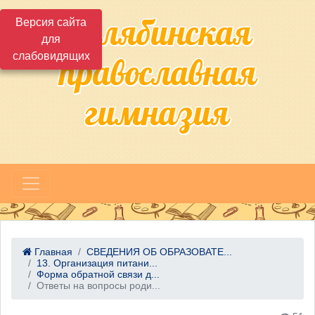
Челябинская
Версия сайта
для
слабовидящих
православная
гимназия
Главная
СВЕДЕНИЯ ОБ ОБРАЗОВАТЕ...
13. Организация питани...
Форма обратной связи д...
Ответы на вопросы роди...