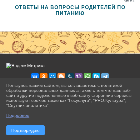
51
ОТВЕТЫ НА ВОПРОСЫ РОДИТЕЛЕЙ ПО
ПИТАНИЮ
Пользуясь нашим сайтом, вы соглашаетесь с политикой
обработки персональных данных а также с тем что наш веб-
сайт и другие подключенные к веб-сайту сторонние сервисы
2026 г. pravogimn.ru
используют cookies такие как "Госуслуги", "PRO.Культура",
Вход
"Спутник аналитика".
Карта сайта
^
Политика обработки персональных данных
Подробнее
Сделано на KubCMS
Разработка и поддержка
Подтверждаю