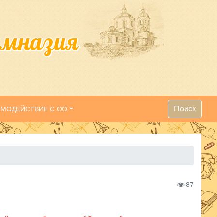
имназия
Поиск
ИМОДЕЙСТВИЕ С ОО
87