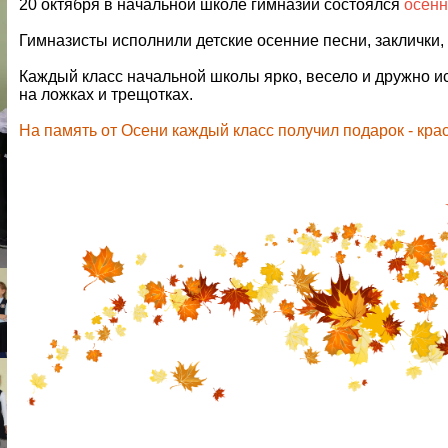
20 октября в начальной школе гимназии состоялся
осенн
Гимназисты исполнили детские осенние песни, заклички,
Каждый класс начальной школы ярко, весело и дружно 
на ложках и трещотках.
На память от Осени каждый класс получил подарок - кра