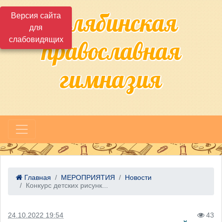
Челябинская
Версия сайта
для
слабовидящих
православная
гимназия
Главная
МЕРОПРИЯТИЯ
Новости
Конкурс детских рисунк...
24.10.2022 19:54
43