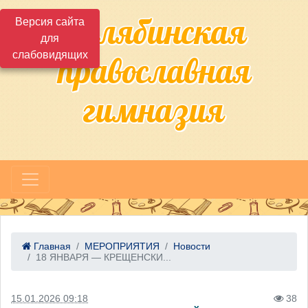
Челябинская
Версия сайта
для
слабовидящих
православная
гимназия
Главная
МЕРОПРИЯТИЯ
Новости
18 ЯНВАРЯ — КРЕЩЕНСКИ...
15.01.2026 09:18
38