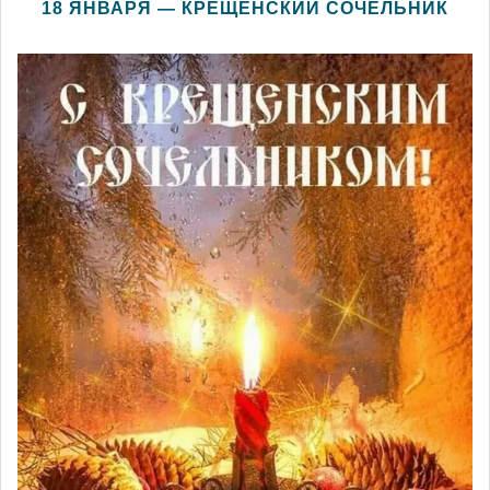
18 ЯНВАРЯ — КРЕЩЕНСКИЙ СОЧЕЛЬНИК