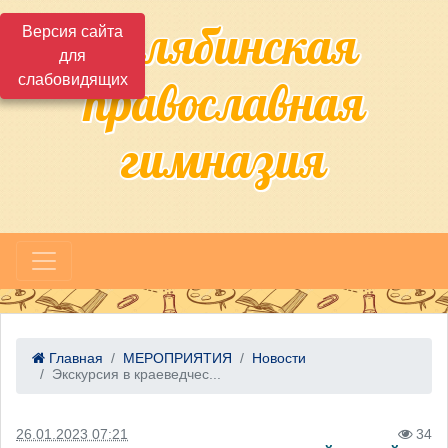
Челябинская
Версия сайта
для
слабовидящих
православная
гимназия
Главная
МЕРОПРИЯТИЯ
Новости
Экскурсия в краеведчес...
26.01.2023 07:21
34