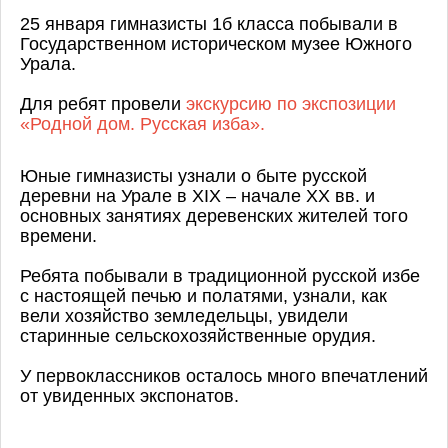
25 января гимназисты 1б класса побывали в
Государственном историческом музее Южного
Урала.
Для ребят провели
экскурсию по экспозиции
«Родной дом. Русская изба».
Юные гимназисты узнали о быте русской
деревни на Урале в XIX – начале XX вв. и
основных занятиях деревенских жителей того
времени.
Ребята побывали в традиционной русской избе
с настоящей печью и полатями, узнали, как
вели хозяйство земледельцы, увидели
старинные сельскохозяйственные орудия.
У первоклассников осталось много впечатлений
от увиденных экспонатов.