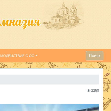
имназия
Поиск
ИМОДЕЙСТВИЕ С ОО
2259