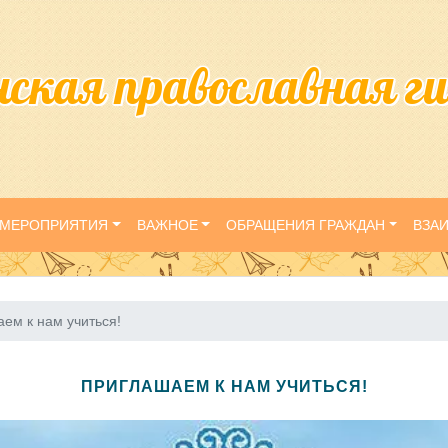
нская православная г
МЕРОПРИЯТИЯ
ВАЖНОЕ
ОБРАЩЕНИЯ ГРАЖДАН
ВЗА
ем к нам учиться!
ПРИГЛАШАЕМ К НАМ УЧИТЬСЯ!