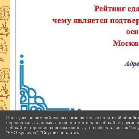
Пользуясь нашим сайтом, вы соглашаетесь с политикой обрабо
персональных данных а также с тем что наш веб-сайт и другие
ФАЙЛЫ
веб-сайту сторонние сервисы используют cookies такие как "Госу
"PRO.Культура", "Спутник аналитика".