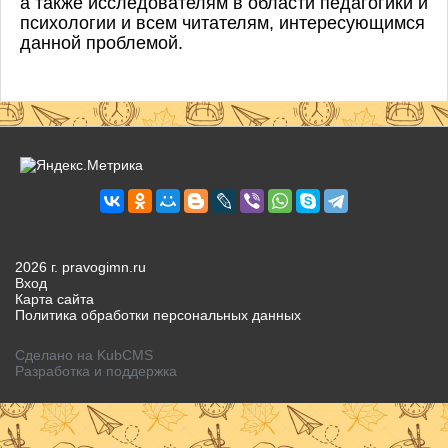
а также исследователям в области педагогики и
психологии и всем читателям, интересующимся
данной проблемой.
2026 г. pravogimn.ru
Вход
Карта сайта
Политика обработки персональных данных
Сделано на KubCMS
Разработка и поддержка