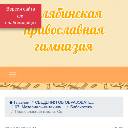
Челябинская
Версия сайта
для
слабовидящих
православная
гимназия
Главная
СВЕДЕНИЯ ОБ ОБРАЗОВАТЕ...
07. Материально-технич...
Библиотека
Православная школа. Со...