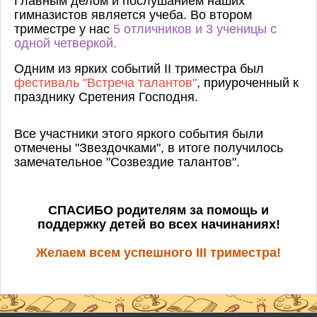
Главным делом и послушанием наших
гимназистов является учеба. Во втором
триместре у нас
5 отличников и 3 ученицы с
одной четверкой.
Одним из ярких событий II триместра был
фестиваль "Встреча талантов"
, приуроченный к
празднику Сретения Господня.
Все участники этого яркого события были
отмечены "Звездочками", в итоге получилось
замечательное "Созвездие талантов".
СПАСИБО родителям за помощь и
поддержку детей во всех начинаниях!
Желаем всем успешного III триместра!