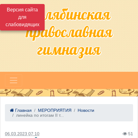
Челябинская
Версия сайта
для
слабовидящих
православная
гимназия
Главная
МЕРОПРИЯТИЯ
Новости
линейка по итогам II т...
06.03.2023 07:10
51