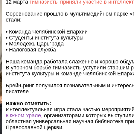
12 марта
гимназисты приняли участие в интеллект
Соревнование прошло в мультимедийном парке «Р
стали:
• Команда Челябинской Епархии
• Студенты института культуры
• Молодёжь Царьграда
• Налоговая служба
Наша команда работала слаженно и хорошо обдум
В упорном борьбе гимназисты уступили старшим р
института культуры и команде Челябинской Епархи
Брейн-ринг получился познавательным и интересн
писателе.
Важно отметить:
Интеллектуальная игра стала частью мероприяти
Южном Урале,
организаторами которых выступили
областная универсальная научная библиотека при
Православной Церкви.