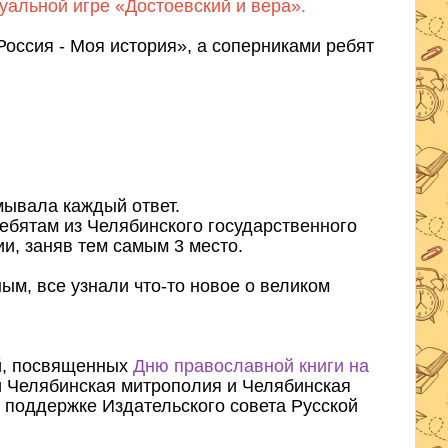
уальной игре «Достоевский и вера».
оссия - Моя история», а соперниками ребят
ывала каждый ответ.
ебятам из Челябинского государственного
и, заняв тем самым 3 место.
ым, все узнали что-то новое о великом
й, посвященных
Дню православной книги на
 Челябинская митрополия и Челябинская
 поддержке Издательского совета Русской