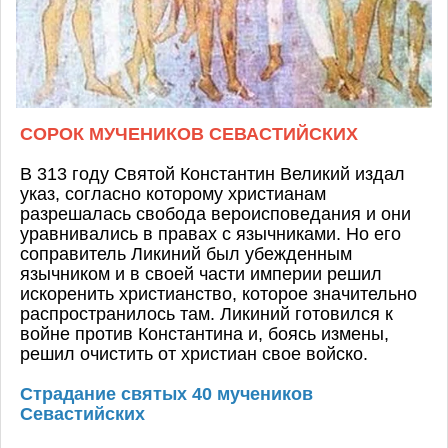
СОРОК МУЧЕНИКОВ СЕВАСТИЙСКИХ
В 313 году Святой Константин Великий издал
указ, согласно которому христианам
разрешалась свобода вероисповедания и они
уравнивались в правах с язычниками. Но его
соправитель Ликиний был убежденным
язычником и в своей части империи решил
искоренить
христианство, которое значительно
распространилось там. Ликиний готовился к
войне против Константина и, боясь измены,
решил очистить от христиан свое войско.
Страдание святых 40 мучеников
Севастийских