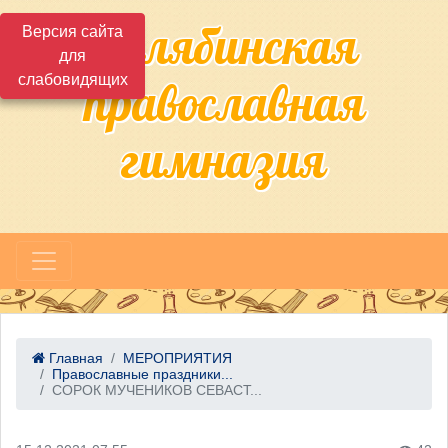
Челябинская
Версия сайта
для
слабовидящих
православная
гимназия
Главная
МЕРОПРИЯТИЯ
Православные праздники...
СОРОК МУЧЕНИКОВ СЕВАСТ...