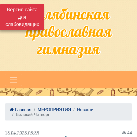
Челябинская
Версия сайта
для
слабовидящих
православная
гимназия
Главная
МЕРОПРИЯТИЯ
Новости
Великий Четверг
13.04.2023 08:38
44