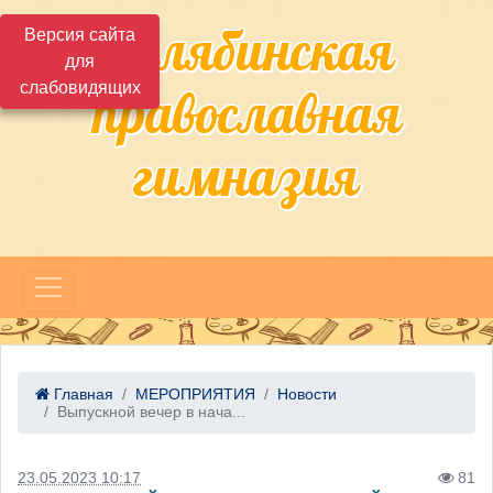
Челябинская
Версия сайта
для
слабовидящих
православная
гимназия
Главная
МЕРОПРИЯТИЯ
Новости
Выпускной вечер в нача...
23.05.2023 10:17
81