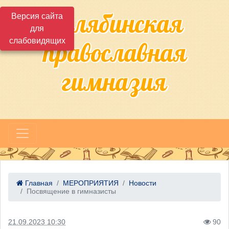
Челябинская
Версия сайта
для
слабовидящих
православная
гимназия
Главная
МЕРОПРИЯТИЯ
Новости
Посвящение в гимназисты
21.09.2023 10:30
90