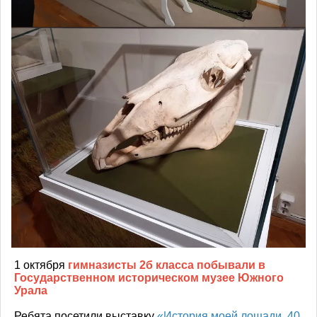
1 октября
гимназисты 2б класса побывали в
Государственном историческом музее Южного
Урала
Ребята посетили выставку
«История моей лошади. 40