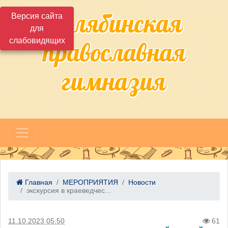
Челябинская
Версия сайта
для
слабовидящих
православная
гимназия
Главная
МЕРОПРИЯТИЯ
Новости
экскурсия в краеведчес...
11.10.2023 05:50
61