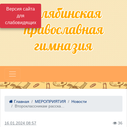
Челябинская
Версия сайта
для
слабовидящих
православная
гимназия
Главная
МЕРОПРИЯТИЯ
Новости
Второклассникам расска...
16.01.2024 08:57
36