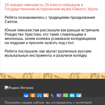
16 января гимназисты 2б класса побывали в
Государственном историческом музее Южного Урала
Ребята познакомились с традициями празднования
Святок.
Юным гимназистам рассказали как раньше встречали
Рождество Христово, кто такие славильщики и
мехоноша, зачем хозяева усаживали колядовщиков
на подушки и просили залезть под стол.
Ребята послушали, как звучат различные русские
музыкальные инструменты и разучили колядку.
Пользуясь нашим сайтом, вы соглашаетесь с политикой