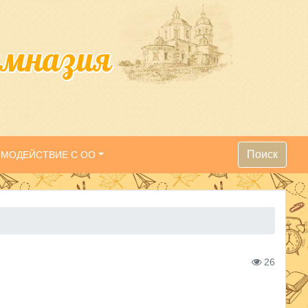
имназия
Поиск
ИМОДЕЙСТВИЕ С ОО
26