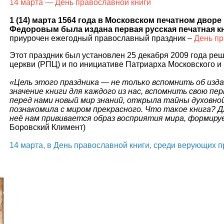
14 марта — День православной книги
1 (14) марта 1564 года в Московском печатном дво
Федоровым была издана первая русская печатная кн
приурочен ежегодный православный праздник –
День пр
Этот праздник был установлен 25 декабря 2009 года р
церкви (РПЦ) и по инициативе Патриарха Московского и 
«Цель этого праздника — не только вспомнить об изда
значение книги для каждого из нас, вспомнить свою пе
перед нами новый мир знаний, открыла тайны духовной 
познакомила с миром прекрасного. Что такое книга? Дл
неё нам прививается образ восприятия мира, формир
Боровский Климент)
14 марта, в День православной книги, среди верующих п