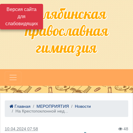
Челябинская
Версия сайта
для
слабовидящих
православная
гимназия
Главная
МЕРОПРИЯТИЯ
Новости
На Крестопоклонной нед...
10.04.2024 07:58
48