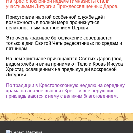
На Крестопоклонной неделе гимназисты стали
участниками Литургии Преждеосвященных Даров.
Присутствие на этой особенной службе даёт
возможность в полной мере проникнуться
великопостным настроением Церкви.
Это очень красивое богослужение совершается
только в дни Святой Четыредесятницы: по средам и
пятницам.
На нём христиане причащаются Святых Даров (под
видом хлеба и вина принимают Тело и Кровь Иисуса
Христа), освященных на предыдущей воскресной
Литургии.
По традиции в Крестопоклонную неделю на середину
храма на аналое выносят Крест, и все верующие
прикладываются к нему с великим благоговением.