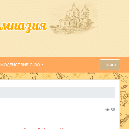
имназия
Поиск
ИМОДЕЙСТВИЕ С ОО
56