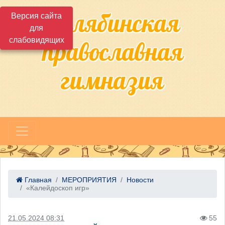
Челябинская
Версия сайта
для
слабовидящих
православная
гимназия
Главная
МЕРОПРИЯТИЯ
Новости
«Калейдоскоп игр»
21.05.2024 08:31
55