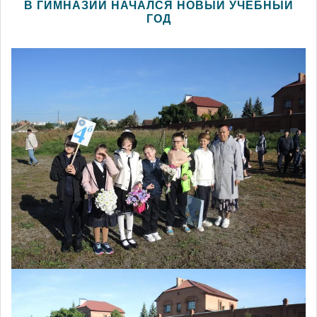
В ГИМНАЗИИ НАЧАЛСЯ НОВЫЙ УЧЕБНЫЙ
ГОД