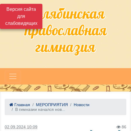
Челябинская
Версия сайта
для
слабовидящих
православная
гимназия
Главная
МЕРОПРИЯТИЯ
Новости
В гимназии начался нов...
02.09.2024 10:09
86