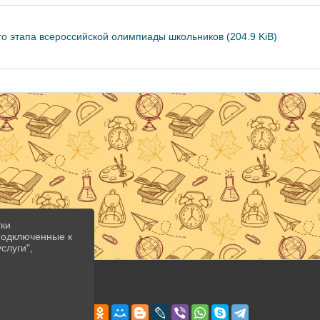
о этапа всероссийской олимпиады школьников (204.9 KiB)
тки
 подключенные к
слуги",