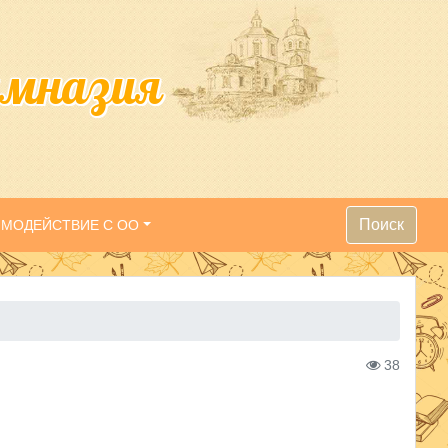
имназия
Поиск
ИМОДЕЙСТВИЕ С ОО
38