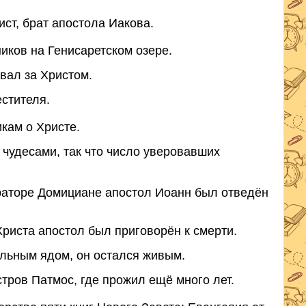
ст, брат апостола Иакова.
иков на Генисаретском озере.
вал за Христом.
стителя.
кам о Христе.
чудесами, так что число уверовавших
ераторе Домициане апостол Иоанн был отведён
риста апостол был приговорён к смерти.
льным ядом, он остался живым.
стров Патмос, где прожил ещё много лет.