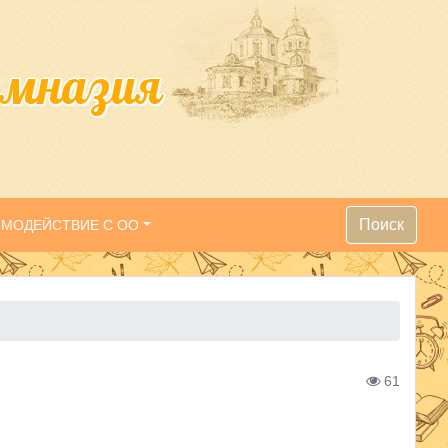
имназия
Поиск
ИМОДЕЙСТВИЕ С ОО
61