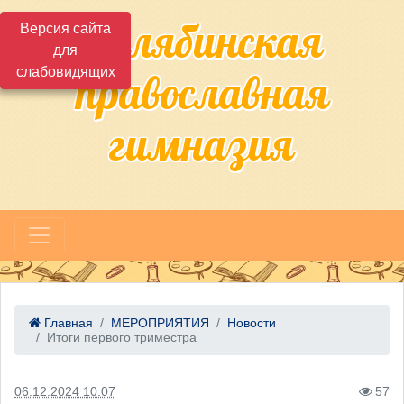
Челябинская
Версия сайта
для
слабовидящих
православная
гимназия
Главная
МЕРОПРИЯТИЯ
Новости
Итоги первого триместра
06.12.2024 10:07
57