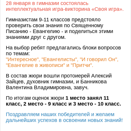
28 января в гимназии состоялась
интеллектуальная игра-викторина «Своя игра».
Гимназистам 9-11 классов предстояло
проверить свои знания по Священному
Писанию - Евангелию - и поделиться этими
знаниями друг с другом.
На выбор ребят предлагались блоки вопросов
по темам:
"Интересное", "Евангелисты", "И говорил Он",
"Евангелие в живописи" и "Притчи".
В состав жюри вошли протоиерей Алексий
Зайцев, духовник гимназии, и Банникова
Валентина Владимировна, завуч.
По итогам оценок жюри
1 место занял 11
класс, 2 место - 9 класс и 3 место - 10 класс.
Поздравляем наших победителей и желаем
дальнейших успехов в освоении новых знаний!