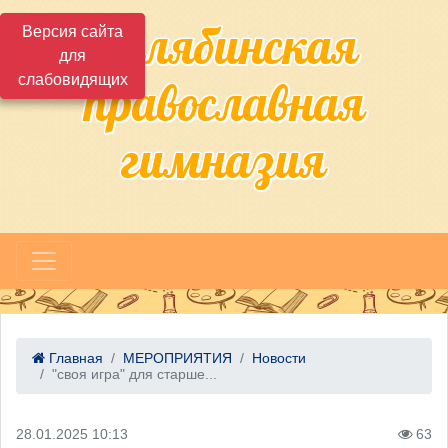
Челябинская
Версия сайта
для
слабовидящих
православная
гимназия
Главная
МЕРОПРИЯТИЯ
Новости
"своя игра" для старше...
28.01.2025 10:13
63