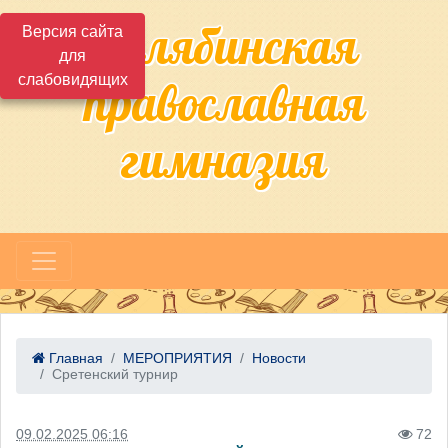
Челябинская
Версия сайта
для
слабовидящих
православная
гимназия
Главная
МЕРОПРИЯТИЯ
Новости
Сретенский турнир
09.02.2025 06:16
72