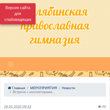
Челябинская
Версия сайта
для
слабовидящих
православная
гимназия
Главная
МЕРОПРИЯТИЯ
Новости
Встреча с инспекторами...
28.02.2025 09:42
40