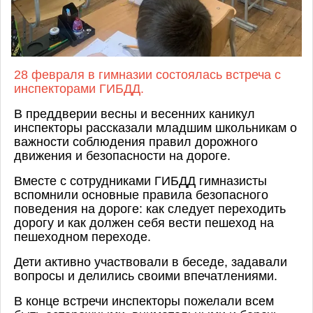
28 февраля в гимназии состоялась встреча с
инспекторами ГИБДД.
В преддверии весны и весенних каникул
инспекторы рассказали младшим школьникам о
важности соблюдения правил дорожного
движения и безопасности на дороге.
Вместе с сотрудниками ГИБДД гимназисты
вспомнили основные правила безопасного
поведения на дороге: как следует переходить
дорогу и как должен себя вести пешеход на
пешеходном переходе.
Дети активно участвовали в беседе, задавали
вопросы и делились своими впечатлениями.
В конце встречи инспекторы пожелали всем