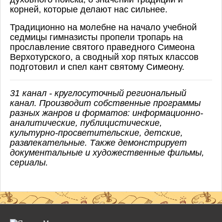
корней, которые делают нас сильнее.
Традиционно на молебне на начало учебной
седмицы гимназисты пропели тропарь на
прославление святого праведного Симеона
Верхотурского, а сводный хор пятых классов
подготовил и спел кант святому Симеону.
31 канал - круглосуточный региональный
канал. Производит собственные программы
разных жанров и форматов: информационно-
аналитические, публицистические,
культурно-просветительские, детские,
развлекательные. Также демонстрирует
документальные и художественные фильмы,
сериалы.