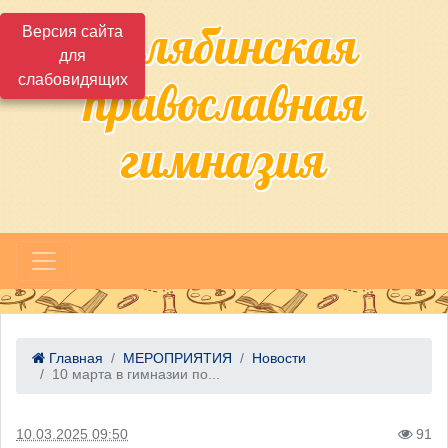
Челябинская
Версия сайта
для
слабовидящих
православная
гимназия
Главная
МЕРОПРИЯТИЯ
Новости
10 марта в гимназии по...
10.03.2025 09:50
91