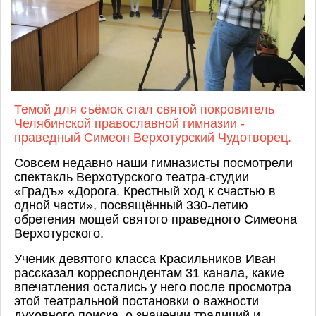
Темой для съёмок стал святой покровитель
Челябинской православной гимназии -
праведный Симеон Верхотурский Чудотворец.
Совсем недавно наши гимназисты посмотрели
спектакль Верхотурского театра-студии
«Градъ» «Дорога. Крестный ход к счастью в
одной части», посвящённый 330-летию
обретения мощей святого праведного Симеона
Верхотурского.
Ученик девятого класса Красильников Иван
рассказал корреспондентам 31 канала, какие
впечатления остались у него после просмотра
этой театральной постановки о важности
духовного поиска, о значении традиций и