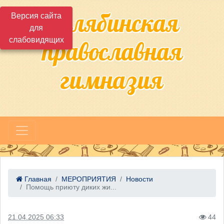
Челябинская
Версия сайта
для
слабовидящих
православная
гимназия
Главная
МЕРОПРИЯТИЯ
Новости
Помощь приюту диких жи...
21.04.2025 06:33
44