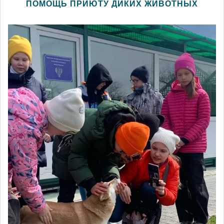
ПОМОЩЬ ПРИЮТУ ДИКИХ ЖИВОТНЫХ