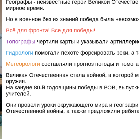
Географы - неизвестные герои Великой Отечестве
мирное время.
Но в военное без их знаний победа была невозмо
Всё для фронта! Все для победы!
Топографы
чертили карты и указывали артиллерис
Гидрологи
помогали пехоте форсировать реки, а т
Метеорологи
составляли прогноз погоды и помог
Великая Отечественная стала войной, в которой 
оружия.
На кануне 80-й годовщины победы в ВОВ, выпуск
учителей.
Они провели уроки окружающего мира и географии
Отечественной войны, а также предложили ребята