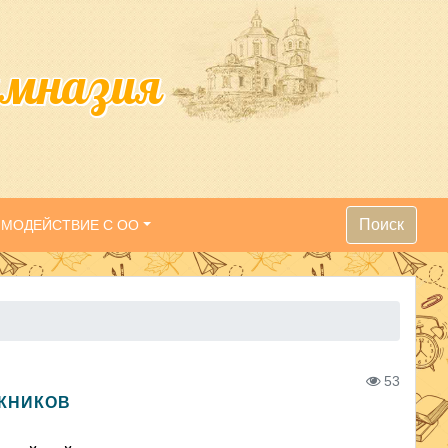
имназия
Поиск
ИМОДЕЙСТВИЕ С ОО
53
СКНИКОВ