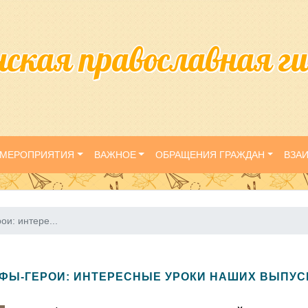
нская православная г
МЕРОПРИЯТИЯ
ВАЖНОЕ
ОБРАЩЕНИЯ ГРАЖДАН
ВЗА
ои: интере...
ФЫ-ГЕРОИ: ИНТЕРЕСНЫЕ УРОКИ НАШИХ ВЫПУ